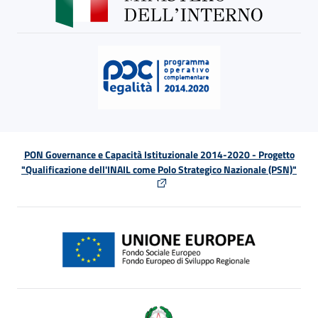
PON Governance e Capacità Istituzionale 2014-2020 - Progetto
"Qualificazione dell'INAIL come Polo Strategico Nazionale (PSN)"