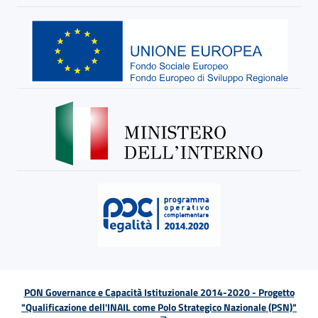
PON Governance e Capacità Istituzionale 2014-2020 - Progetto
"Qualificazione dell'INAIL come Polo Strategico Nazionale (PSN)"