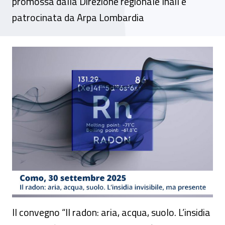
promossa dalla Direzione regionale Inail e
patrocinata da Arpa Lombardia
Il radon: aria, acqua, suolo. L’insidia invis
Il convegno “Il radon: aria, acqua, suolo. L’insidia