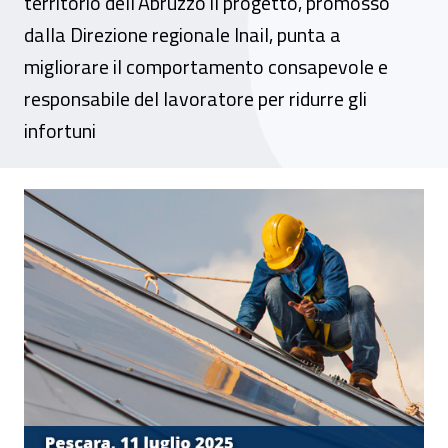
territorio dell'Abruzzo il progetto, promosso
dalla Direzione regionale Inail, punta a
migliorare il comportamento consapevole e
responsabile del lavoratore per ridurre gli
infortuni
Al via “SicuraMente, la sicurezza sempre i