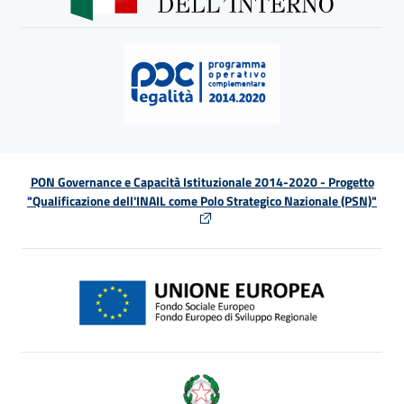
PON Governance e Capacità Istituzionale 2014-2020 - Progetto
"Qualificazione dell'INAIL come Polo Strategico Nazionale (PSN)"