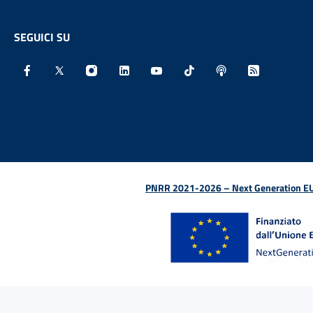
SEGUICI SU
Facebook - Sito esterno - Apertura in nuova finestra
X - Sito esterno - Apertura in nuova finestra
Instagram - Sito esterno - Apertura in nu
Linkedin - Sito esterno - Apertura 
Youtube - Sito esterno - Aper
TikTok - Sito esterno -
Spreaker - Sito e
Feed RSS - 
PNRR 2021-2026 – Next Generation EU (D