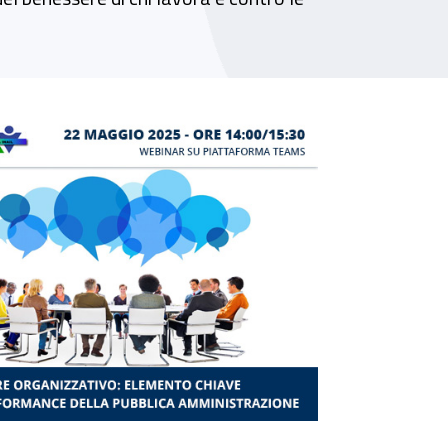
lica amministrazione