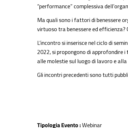
“performance” complessiva dell’organi
Ma quali sono i fattori di benessere org
virtuoso tra benessere ed efficienza? 
L’incontro si inserisce nel ciclo di sem
2022, si propongono di approfondire i te
alle molestie sul luogo di lavoro e alla
Gli incontri precedenti sono tutti pubbli
Tipologia Evento :
Webinar