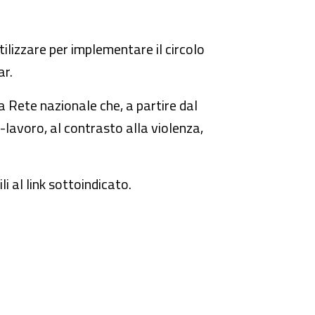
utilizzare per implementare il circolo
ar.
la Rete nazionale che, a partire dal
a-lavoro, al contrasto alla violenza,
li al link sottoindicato.