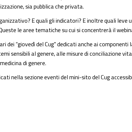
zzazione, sia pubblica che privata.
anizzativo? E quali gli indicatori? E inoltre quali leve 
Queste le aree tematiche su cui si concentrerà il webin
inari dei “giovedì del Cug" dedicati anche ai componenti 
mi sensibili al genere, alle misure di conciliazione vit
 medicina di genere.
cati nella sezione eventi del mini-sito del Cug accessibi