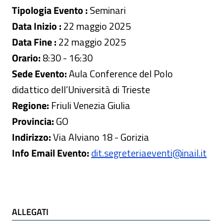
Tipologia Evento :
Seminari
Data Inizio :
22 maggio 2025
Data Fine :
22 maggio 2025
Orario:
8:30 - 16:30
Sede Evento:
Aula Conference del Polo
didattico dell’Università di Trieste
Regione:
Friuli Venezia Giulia
Provincia:
GO
Indirizzo:
Via Alviano 18 - Gorizia
Info Email Evento:
dit.segreteriaeventi@inail.it
ALLEGATI e TI POTREBBE INTERESSARE
ALLEGATI