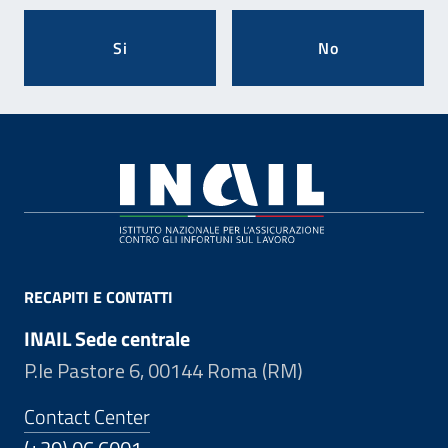
Si
No
Footer
RECAPITI E CONTATTI
INAIL Sede centrale
P.le Pastore 6, 00144 Roma (RM)
Contact Center