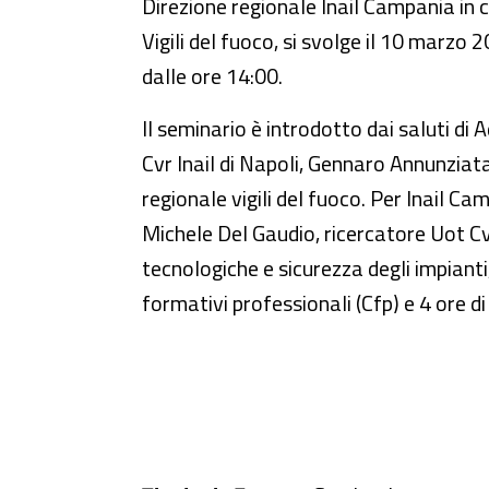
Direzione regionale Inail Campania in c
Vigili del fuoco, si svolge il 10 marzo 
dalle ore 14:00.
Il seminario è introdotto dai saluti di
Cvr Inail di Napoli, Gennaro Annunziata
regionale vigili del fuoco. Per Inail 
Michele Del Gaudio, ricercatore Uot Cvr
tecnologiche e sicurezza degli impianti,
formativi professionali (Cfp) e 4 ore d