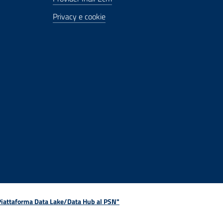
Privacy e cookie
 Piattaforma Data Lake/Data Hub al PSN"