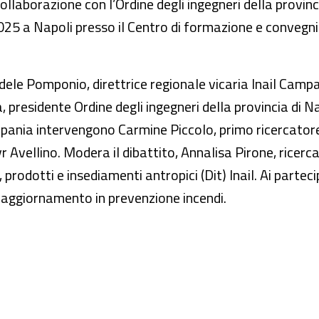
ollaborazione con l’Ordine degli ingegneri della provinci
2025 a Napoli presso il Centro di formazione e convegni 
 Adele Pomponio, direttrice regionale vicaria Inail Cam
, presidente Ordine degli ingegneri della provincia di N
Campania intervengono Carmine Piccolo, primo ricercato
 Avellino. Modera il dibattito, Annalisa Pirone, ricer
 prodotti e insediamenti antropici (Dit) Inail. Ai partec
i aggiornamento in prevenzione incendi.