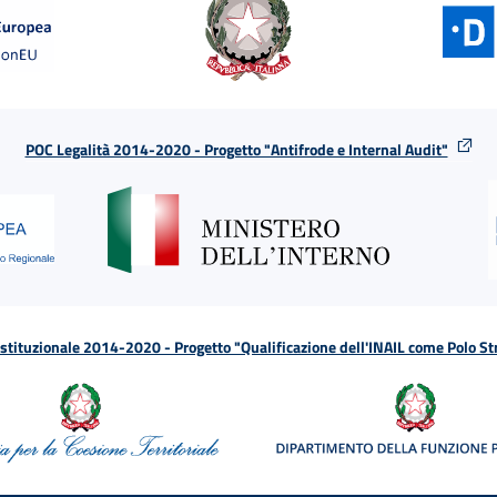
POC Legalità 2014-2020 - Progetto "Antifrode e Internal Audit"
tituzionale 2014-2020 - Progetto "Qualificazione dell'INAIL come Polo St