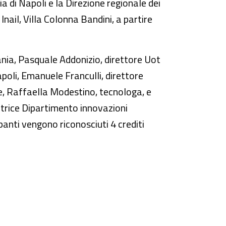
a di Napoli e la Direzione regionale dei
Inail, Villa Colonna Bandini, a partire
pania, Pasquale Addonizio, direttore Uot
apoli, Emanuele Franculli, direttore
re, Raffaella Modestino, tecnologa, e
catrice Dipartimento innovazioni
ipanti vengono riconosciuti 4 crediti