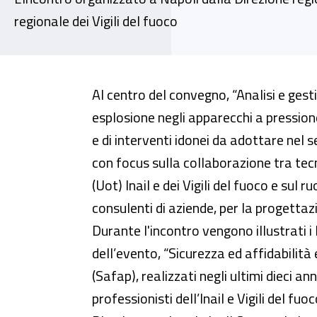
regionale dei Vigili del fuoco
Analisi e gestione del rischio d
Al centro del convegno, “Analisi e gesti
esplosione negli apparecchi a pression
e di interventi idonei da adottare nel 
con focus sulla collaborazione tra tecni
(Uot) Inail e dei Vigili del fuoco e sul 
consulenti di aziende, per la progettazi
Durante l'incontro vengono illustrati i 
dell’evento, “Sicurezza ed affidabilità
(Safap), realizzati negli ultimi dieci an
professionisti dell’Inail e Vigili del fu