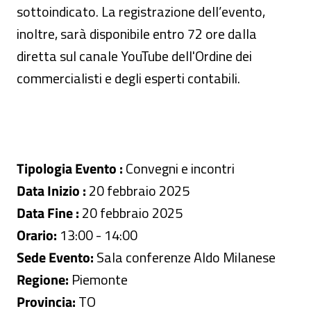
sottoindicato. La registrazione dell’evento,
inoltre, sarà disponibile entro 72 ore dalla
diretta sul canale YouTube dell'Ordine dei
commercialisti e degli esperti contabili.
Tipologia Evento :
Convegni e incontri
Data Inizio :
20 febbraio 2025
Data Fine :
20 febbraio 2025
Orario:
13:00 - 14:00
Sede Evento:
Sala conferenze Aldo Milanese
Regione:
Piemonte
Provincia:
TO