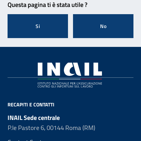
Questa pagina ti è stata utile ?
Si
No
Footer
RECAPITI E CONTATTI
INAIL Sede centrale
P.le Pastore 6, 00144 Roma (RM)