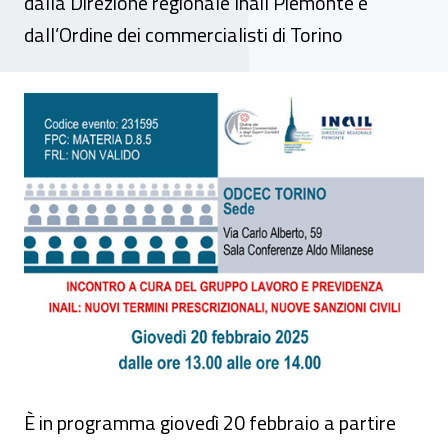
dalla Direzione regionale Inail Piemonte e
dall’Ordine dei commercialisti di Torino
Convegno - “Inail: nuovi termini prescrizio
È in programma giovedì 20 febbraio a partire