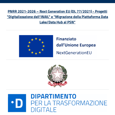
PNRR 2021-2026 – Next Generation EU (DL 77/2021) - Progetti
"Digitalizzazione dell’INAIL" e "Migrazione della Piattaforma Data
Lake/Data Hub al PSN"