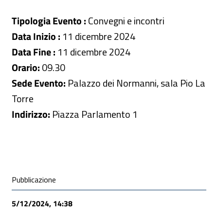
Tipologia Evento :
Convegni e incontri
Data Inizio :
11 dicembre 2024
Data Fine :
11 dicembre 2024
Orario:
09.30
Sede Evento:
Palazzo dei Normanni, sala Pio La
Torre
Indirizzo:
Piazza Parlamento 1
Condivisione social
Pubblicazione
5/12/2024, 14:38