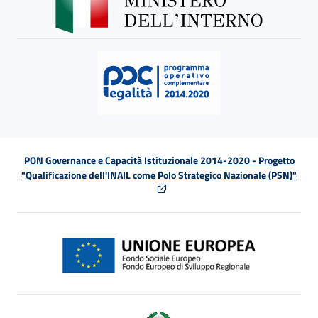
PON Governance e Capacità Istituzionale 2014-2020 - Progetto
"Qualificazione dell'INAIL come Polo Strategico Nazionale (PSN)"