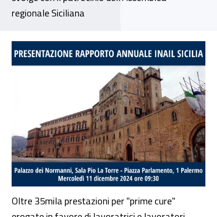
regionale Siciliana
Presentazione del Rapporto annuale Inail S
Oltre 35mila prestazioni per "prime cure"
erogate in favore di lavoratrici e lavoratori