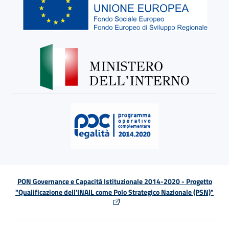
PON Governance e Capacità Istituzionale 2014-2020 - Progetto
"Qualificazione dell'INAIL come Polo Strategico Nazionale (PSN)"