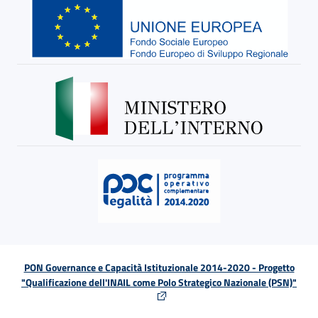
PON Governance e Capacità Istituzionale 2014-2020 - Progetto
"Qualificazione dell'INAIL come Polo Strategico Nazionale (PSN)"