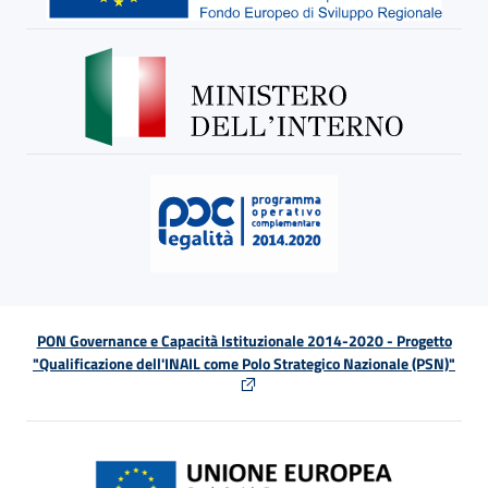
PON Governance e Capacità Istituzionale 2014-2020 - Progetto
"Qualificazione dell'INAIL come Polo Strategico Nazionale (PSN)"