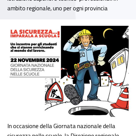
ambito regionale, uno per ogni provincia
Evento - “La Sicurezza… Imparala a scuola
In occasione della Giornata nazionale della
sicurezza nelle scuole, la Direzione regionale