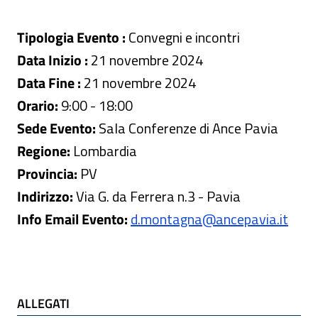
Tipologia Evento :
Convegni e incontri
Data Inizio :
21 novembre 2024
Data Fine :
21 novembre 2024
Orario:
9:00 - 18:00
Sede Evento:
Sala Conferenze di Ance Pavia
Regione:
Lombardia
Provincia:
PV
Indirizzo:
Via G. da Ferrera n.3 - Pavia
Info Email Evento:
d.montagna@ancepavia.it
ALLEGATI
ALLEGATI