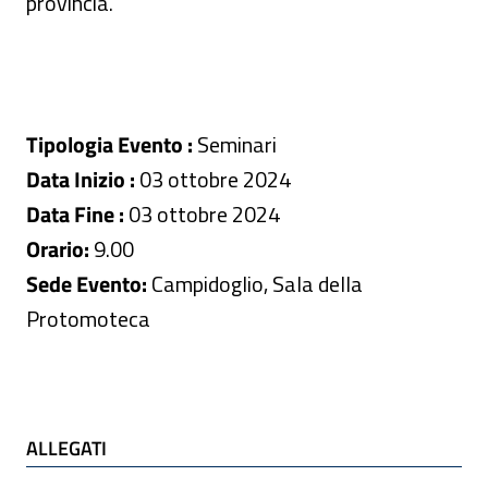
provincia.
Tipologia Evento :
Seminari
Data Inizio :
03 ottobre 2024
Data Fine :
03 ottobre 2024
Orario:
9.00
Sede Evento:
Campidoglio, Sala della
Protomoteca
ALLEGATI
ALLEGATI