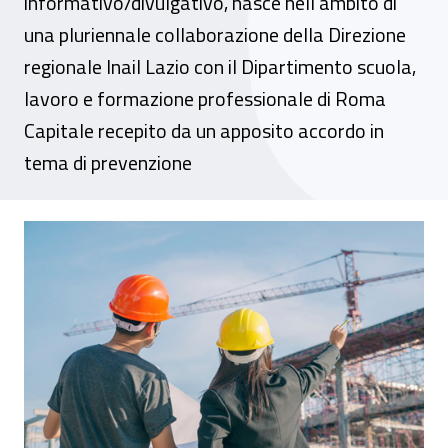
informativo/divulgativo, nasce nell’ambito di
una pluriennale collaborazione della Direzione
regionale Inail Lazio con il Dipartimento scuola,
lavoro e formazione professionale di Roma
Capitale recepito da un apposito accordo in
tema di prevenzione
Seminario – “Accrescere la cultura della sa