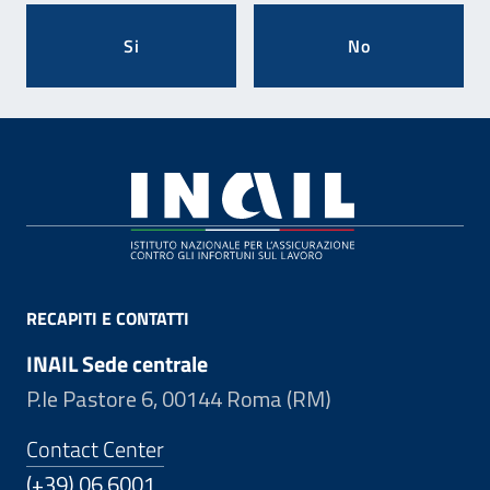
Si
No
Footer
RECAPITI E CONTATTI
INAIL Sede centrale
P.le Pastore 6, 00144 Roma (RM)
Contact Center
(+39) 06.6001