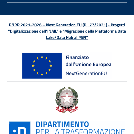
PNRR 2021-2026 – Next Generation EU (DL 77/2021) - Progetti
"Digitalizzazione dell’INAIL" e "Migrazione della Piattaforma Data
Lake/Data Hub al PSN"