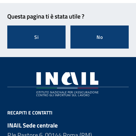
Feedback
Questa pagina ti è stata utile ?
Si
No
Footer
RECAPITI E CONTATTI
INAIL Sede centrale
P.le Pastore 6, 00144 Roma (RM)