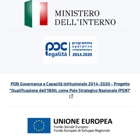
PON Governance e Capacità Istituzionale 2014-2020 - Progetto
"Qualificazione dell'INAIL come Polo Strategico Nazionale (PSN)"