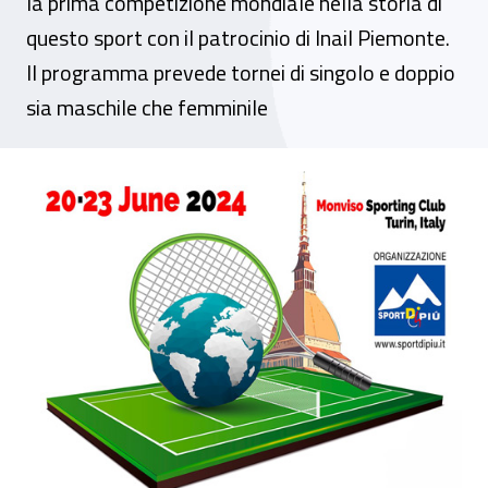
la prima competizione mondiale nella storia di
questo sport con il patrocinio di Inail Piemonte.
Il programma prevede tornei di singolo e doppio
sia maschile che femminile
Evento - Campionati mondiali di para sta