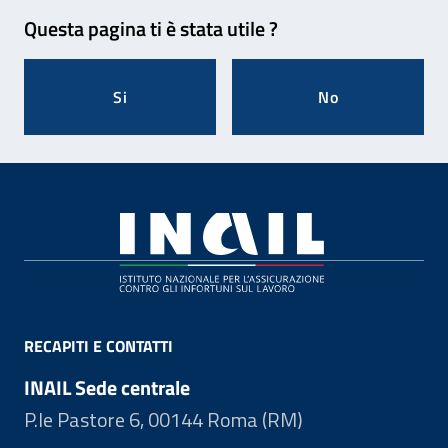
Feedback
Questa pagina ti è stata utile ?
Si
No
Footer
RECAPITI E CONTATTI
INAIL Sede centrale
P.le Pastore 6, 00144 Roma (RM)