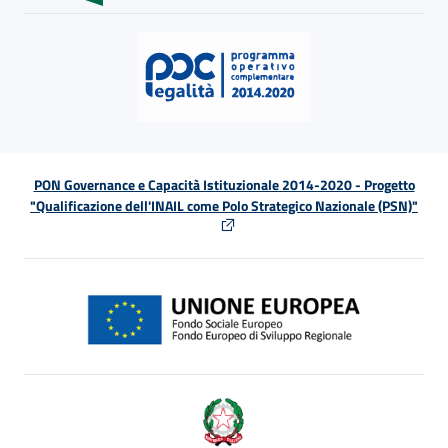
PON Governance e Capacità Istituzionale 2014-2020 - Progetto
"Qualificazione dell'INAIL come Polo Strategico Nazionale (PSN)"