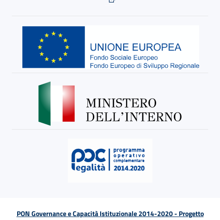
PON Governance e Capacità Istituzionale 2014-2020 - Progetto