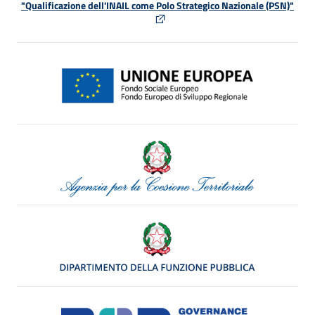
"Qualificazione dell'INAIL come Polo Strategico Nazionale (PSN)"