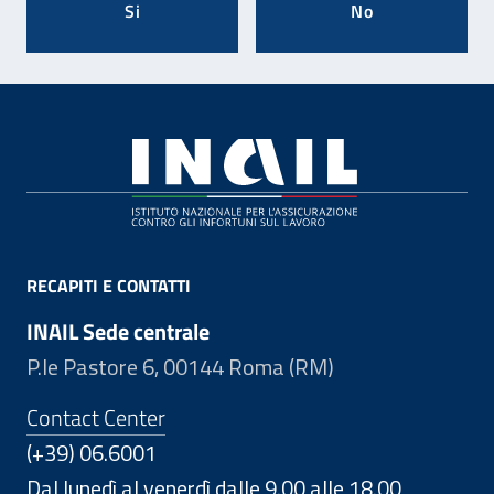
Si
No
Footer
RECAPITI E CONTATTI
INAIL Sede centrale
P.le Pastore 6, 00144 Roma (RM)
Contact Center
(+39) 06.6001
Dal lunedì al venerdì dalle 9.00 alle 18.00