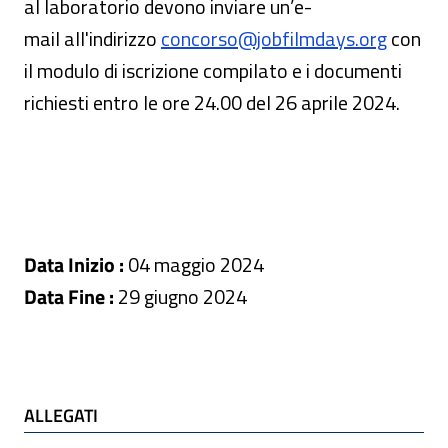
al laboratorio devono inviare un’e-
mail all'indirizzo
concorso@jobfilmdays.org
con
il modulo di iscrizione compilato e i documenti
richiesti entro le ore 24.00 del 26 aprile 2024.
Data Inizio :
04 maggio 2024
Data Fine :
29 giugno 2024
ALLEGATI
ALLEGATI