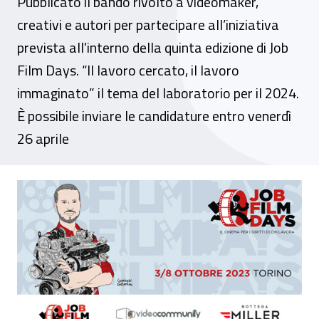
Pubblicato il bando rivolto a videomaker,
creativi e autori per partecipare all’iniziativa
prevista all'interno della quinta edizione di Job
Film Days. “Il lavoro cercato, il lavoro
immaginato” il tema del laboratorio per il 2024.
È possibile inviare le candidature entro venerdì
26 aprile
Eventi - Inail Piemonte al laboratorio di s