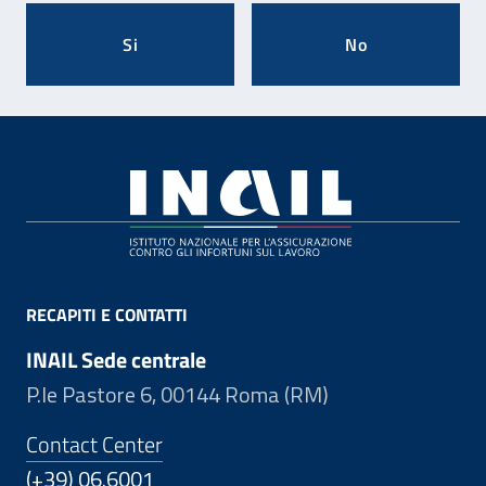
Si
No
Footer
RECAPITI E CONTATTI
INAIL Sede centrale
P.le Pastore 6, 00144 Roma (RM)
Contact Center
(+39) 06.6001