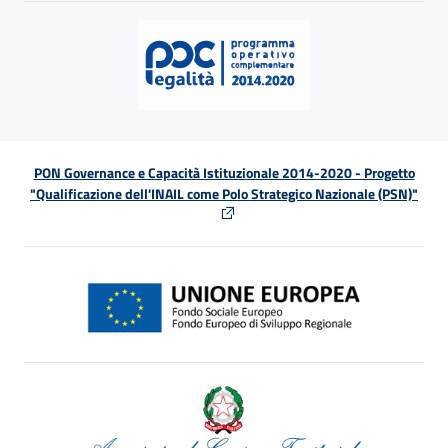
PON Governance e Capacità Istituzionale 2014-2020 - Progetto
"Qualificazione dell'INAIL come Polo Strategico Nazionale (PSN)"