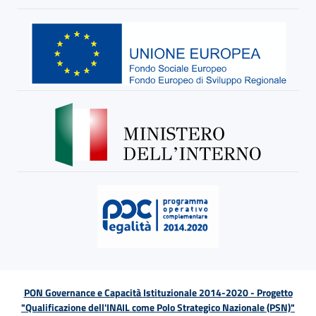
PON Governance e Capacità Istituzionale 2014-2020 - Progetto
"Qualificazione dell'INAIL come Polo Strategico Nazionale (PSN)"