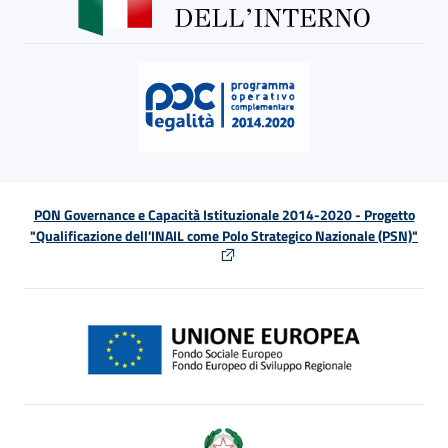
PON Governance e Capacità Istituzionale 2014-2020 - Progetto
"Qualificazione dell'INAIL come Polo Strategico Nazionale (PSN)"