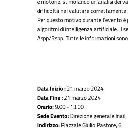
e motorie, stimolando un’analisi dei va
difficoltà nel valutare correttamente i
Per questo motivo durante l’evento è po
algoritmi di intelligenza artificiale. I
Aspp/Rspp. Tutte le informazioni sono 
Data Inizio :
21 marzo 2024
Data Fine :
21 marzo 2024
Orario:
9.00 - 13.00
Sede Evento:
Direzione generale Inail
Indirizzo:
Piazzale Giulio Pastore, 6