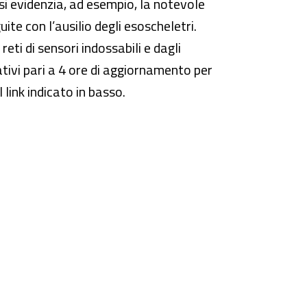
 si evidenzia, ad esempio, la notevole
te con l’ausilio degli esoscheletri.
ti di sensori indossabili e dagli
mativi pari a 4 ore di aggiornamento per
link indicato in basso.