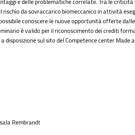
ntaggi e delle problematiche correlate. Tra le criticità
l rischio da sovraccarico biomeccanico in attività esegui
ssibile conoscere le nuove opportunità offerte dalle re
l seminario è valido per il riconoscimento dei crediti for
a disposizione sul sito del Competence center Made al 
, sala Rembrandt