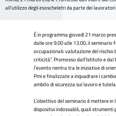
all’utilizzo degli esoscheletri da parte dei lavorat
Seminario formativo - “Esoschele
È in programma giovedì 21 marzo presso
dalle ore 9.00 alle 13.00, il seminario
occupazionali: valutazione del rischio 
criticità”. Promosso dall’Istituto e d
l’evento rientra tra le iniziative di or
Pmi e finalizzate a inquadrare i cambia
ambito di sicurezza sul lavoro e tutela 
L'obiettivo del seminario è mettere in l
dispositivi indossabili, quali strumenti