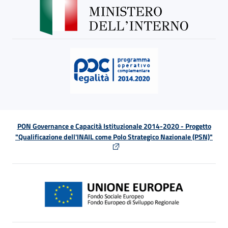
PON Governance e Capacità Istituzionale 2014-2020 - Progetto
"Qualificazione dell'INAIL come Polo Strategico Nazionale (PSN)"