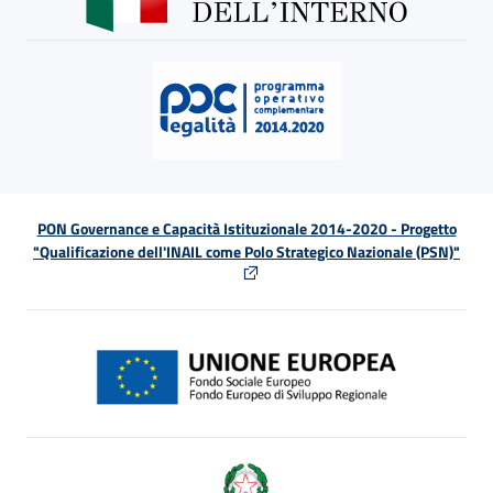
PON Governance e Capacità Istituzionale 2014-2020 - Progetto
"Qualificazione dell'INAIL come Polo Strategico Nazionale (PSN)"