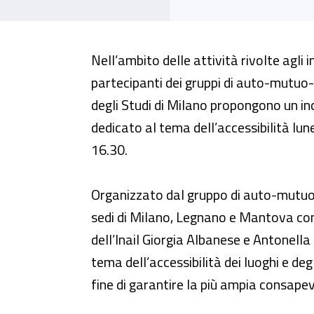
Incontro online - “Il diritto all’
Nell’ambito delle attività rivolte agli 
partecipanti dei gruppi di auto-mutuo-
degli Studi di Milano propongono un 
dedicato al tema dell’accessibilità lun
16.30.
Organizzato dal gruppo di auto-mutuo-a
sedi di Milano, Legnano e Mantova con l
dell’Inail Giorgia Albanese e Antonella
tema dell’accessibilità dei luoghi e degl
fine di garantire la più ampia consapevo