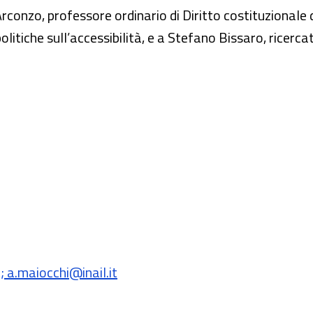
conzo, professore ordinario di Diritto costituzionale de
litiche sull’accessibilità, e a Stefano Bissaro, ricercat
; a.maiocchi@inail.it