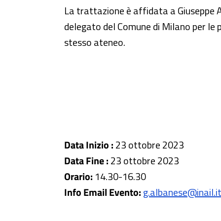
La trattazione è affidata a Giuseppe Ar
delegato del Comune di Milano per le po
stesso ateneo.
Data Inizio :
23 ottobre 2023
Data Fine :
23 ottobre 2023
Orario:
14.30-16.30
Info Email Evento:
g.albanese@inail.it