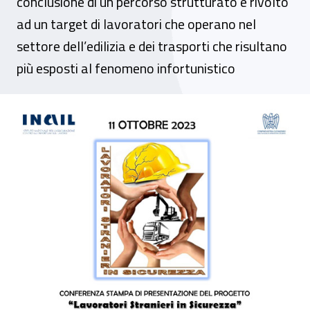
conclusione di un percorso strutturato e rivolto
ad un target di lavoratori che operano nel
settore dell’edilizia e dei trasporti che risultano
più esposti al fenomeno infortunistico
Evento - Presentazione progetto "Lavorato