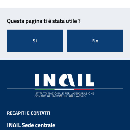
Feedback
Questa pagina ti è stata utile ?
Si
No
Footer
RECAPITI E CONTATTI
INAIL Sede centrale