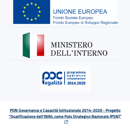
PON Governance e Capacità Istituzionale 2014-2020 - Progetto
"Qualificazione dell'INAIL come Polo Strategico Nazionale (PSN)"