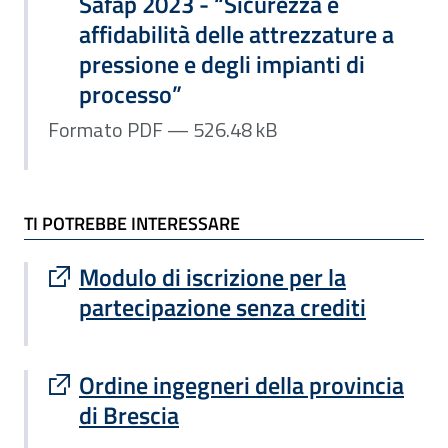
Safap 2023 - “Sicurezza e
affidabilità delle attrezzature a
pressione e degli impianti di
processo”
Formato PDF — 526.48 kB
TI POTREBBE INTERESSARE
Sito esterno : apre una nuova finestra
Modulo di iscrizione per la
partecipazione senza crediti
Sito esterno : apre una nuova finestra
Ordine ingegneri della provincia
di Brescia