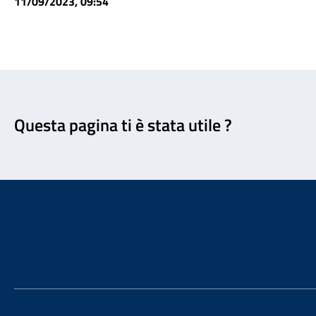
11/09/2023, 09:54
Feedback
Questa pagina ti è stata utile ?
Footer