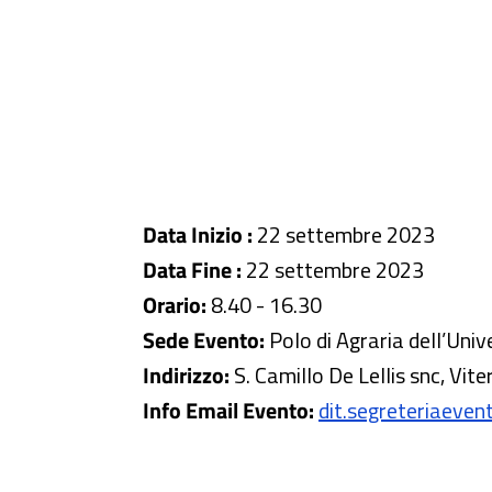
Data Inizio :
22 settembre 2023
Data Fine :
22 settembre 2023
Orario:
8.40 - 16.30
Sede Evento:
Polo di Agraria dell’Univ
Indirizzo:
S. Camillo De Lellis snc, Vite
Info Email Evento:
dit.segreteriaevent