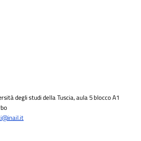
ersità degli studi della Tuscia, aula 5 blocco A1
rbo
i@inail.it