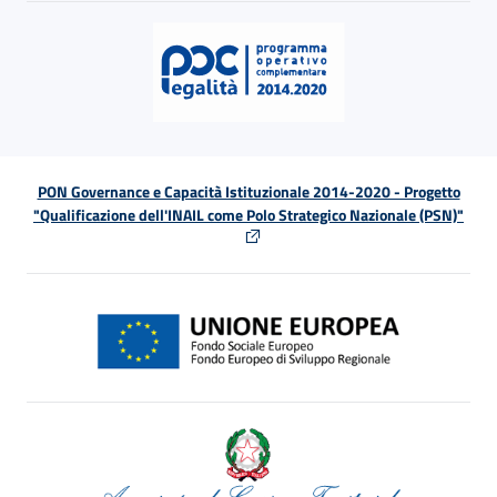
PON Governance e Capacità Istituzionale 2014-2020 - Progetto
"Qualificazione dell'INAIL come Polo Strategico Nazionale (PSN)"