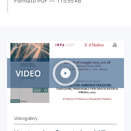
Formato PDF — 115.95 kB
Link alla Gallery Live streaming - Presentazione del libr
Videogallery