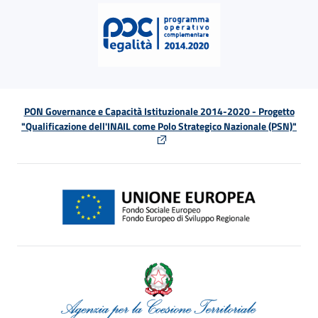
PON Governance e Capacità Istituzionale 2014-2020 - Progetto
"Qualificazione dell'INAIL come Polo Strategico Nazionale (PSN)"