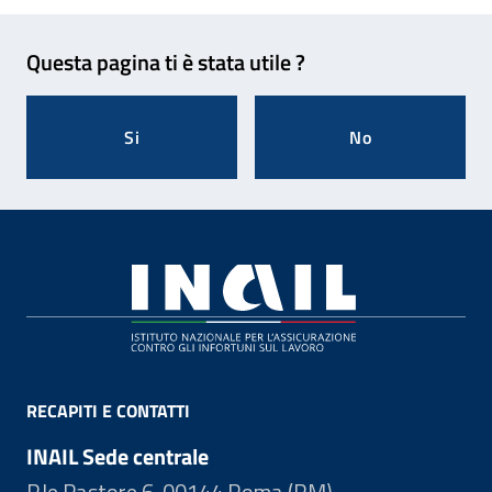
Feedback
Questa pagina ti è stata utile ?
Si
No
Footer
RECAPITI E CONTATTI
INAIL Sede centrale
P.le Pastore 6, 00144 Roma (RM)