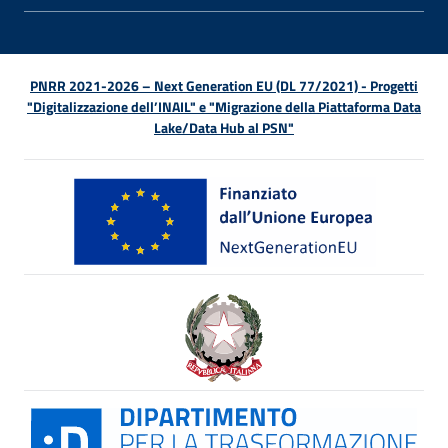
PNRR 2021-2026 – Next Generation EU (DL 77/2021) - Progetti
"Digitalizzazione dell’INAIL" e "Migrazione della Piattaforma Data
Lake/Data Hub al PSN"