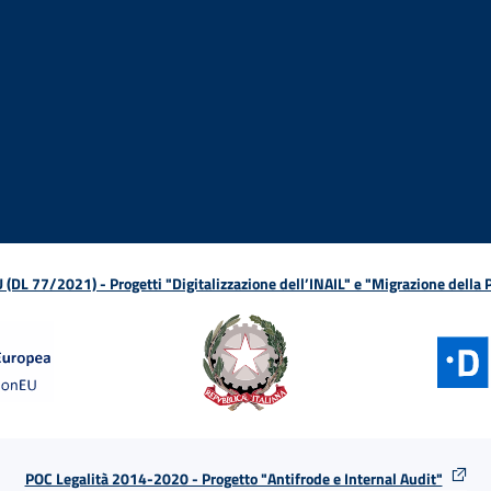
ova finestra
in nuova finestra
tura in nuova finestra
 Apertura in nuova finestra
sterno - Apertura in nuova finestra
Apertura nella stessa finestra
L 77/2021) - Progetti "Digitalizzazione dell’INAIL" e "Migrazione della
POC Legalità 2014-2020 - Progetto "Antifrode e Internal Audit"