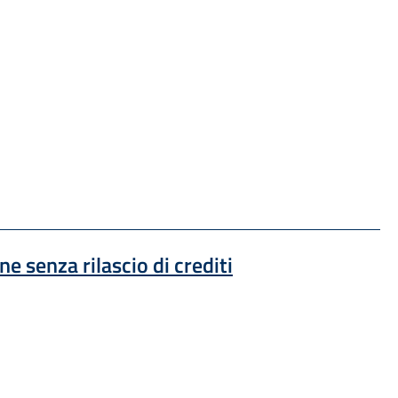
 una nuova finestra
ne senza rilascio di crediti