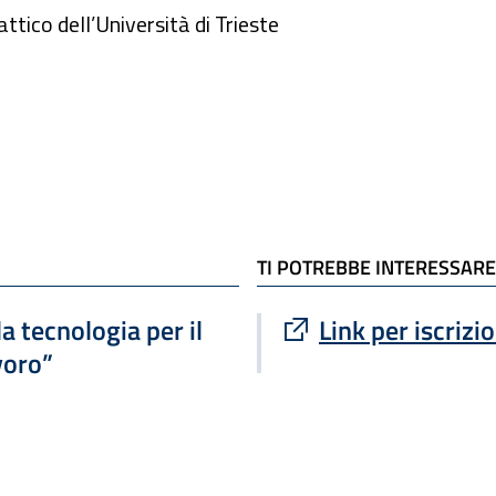
ttico dell’Università di Trieste
TI POTREBBE INTERESSARE
Sito esterno : apre
 tecnologia per il
Link per iscrizio
voro”