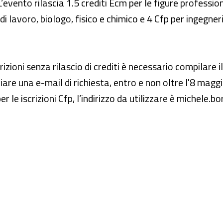
’evento rilascia 1.5 crediti Ecm per le figure profession
i lavoro, biologo, fisico e chimico e 4 Cfp per ingegneri 
izioni senza rilascio di crediti è necessario compilare il
re una e-mail di richiesta, entro e non oltre l'8 maggio
r le iscrizioni Cfp, l’indirizzo da utilizzare è michele.