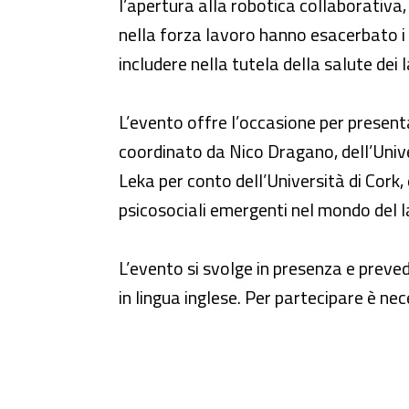
l’apertura alla robotica collaborativa, 
nella forza lavoro hanno esacerbato i r
includere nella tutela della salute dei 
L’evento offre l’occasione per presenta
coordinato da Nico Dragano, dell’Unive
Leka per conto dell’Università di Cork, e
psicosociali emergenti nel mondo del 
L’evento si svolge in presenza e preve
in lingua inglese. Per partecipare è nece