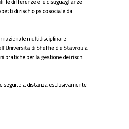
li, le differenze e le disuguaglianze
petti di rischio psicosociale da
ernazionale multidisciplinare
ll’Università di Sheffield e Stavroula
ni pratiche per la gestione dei rischi
ere seguito a distanza esclusivamente