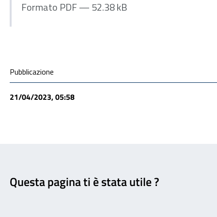
Formato PDF — 52.38 kB
Condivisione social
Pubblicazione
21/04/2023, 05:58
Feedback
Questa pagina ti è stata utile ?