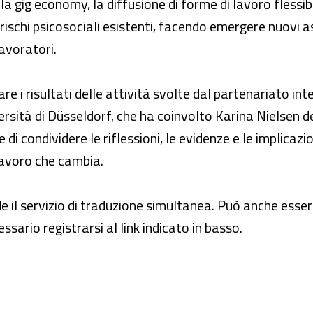
la gig economy, la diffusione di forme di lavoro flessibi
ischi psicosociali esistenti, facendo emergere nuovi as
lavoratori.
re i risultati delle attività svolte dal partenariato int
rsità di Düsseldorf, che ha coinvolto Karina Nielsen de
 di condividere le riflessioni, le evidenze e le implicazio
lavoro che cambia.
de il servizio di traduzione simultanea. Può anche ess
ssario registrarsi al link indicato in basso.