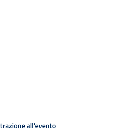
 una nuova finestra
strazione all'evento