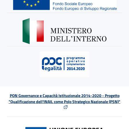
PON Governance e Capacità Istituzionale 2014-2020 - Progetto
"Qualificazione dell'INAIL come Polo Strategico Nazionale (PSN)"