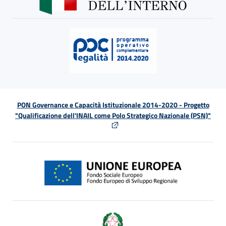
PON Governance e Capacità Istituzionale 2014-2020 - Progetto
"Qualificazione dell'INAIL come Polo Strategico Nazionale (PSN)"