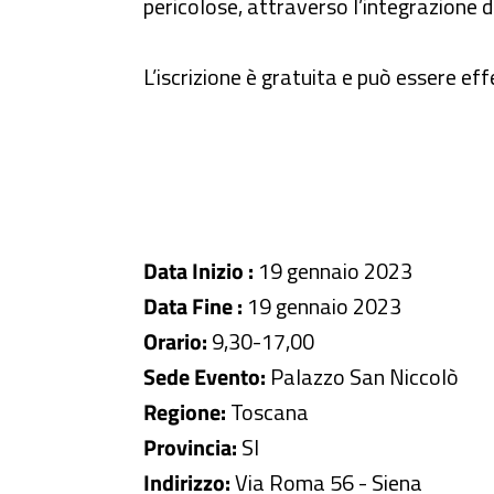
pericolose, attraverso l’integrazione di
L’iscrizione è gratuita e può essere ef
Data Inizio :
19 gennaio 2023
Data Fine :
19 gennaio 2023
Orario:
9,30-17,00
Sede Evento:
Palazzo San Niccolò
Regione:
Toscana
Provincia:
SI
Indirizzo:
Via Roma 56 - Siena