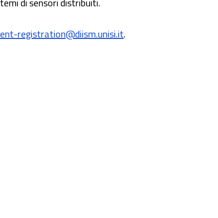
emi di sensori distribuiti.
ent-registration@diism.unisi.it
.