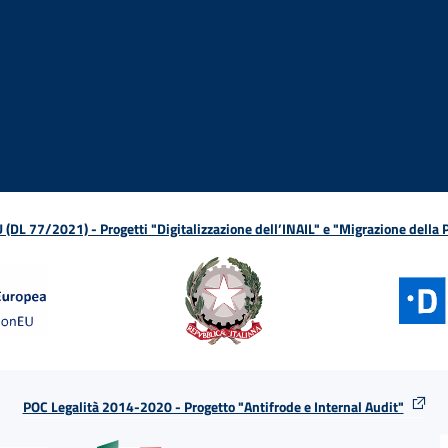
ova finestra
in nuova finestra
tura in nuova finestra
 Apertura in nuova finestra
sterno - Apertura in nuova finestra
Apertura nella stessa finestra
L 77/2021) - Progetti "Digitalizzazione dell’INAIL" e "Migrazione della
POC Legalità 2014-2020 - Progetto "Antifrode e Internal Audit"