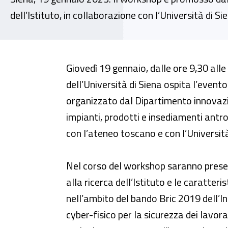
dell’Istituto, in collaborazione con l’Università di S
Evento finale del progetto CP-SE
Giovedì 19 gennaio, dalle ore 9,30 alle
dell’Università di Siena ospita l’event
organizzato dal Dipartimento innovazi
impianti, prodotti e insediamenti antrop
con l’ateneo toscano e con l’Universit
Nel corso del workshop saranno prese
alla ricerca dell’Istituto e le caratter
nell’ambito del bando Bric 2019 dell’Ina
cyber-fisico per la sicurezza dei lavor