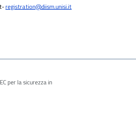
t
-
registration@diism.unisi.it
C per la sicurezza in