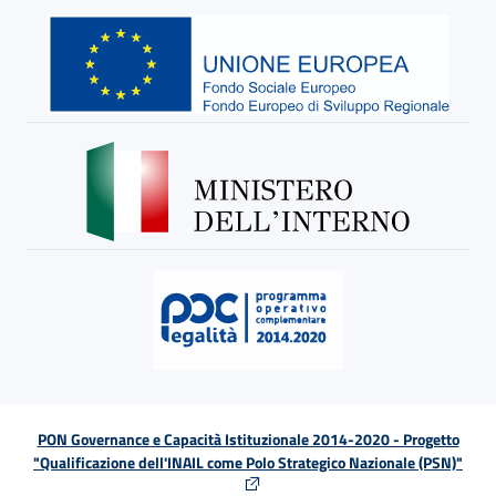
PON Governance e Capacità Istituzionale 2014-2020 - Progetto
"Qualificazione dell'INAIL come Polo Strategico Nazionale (PSN)"