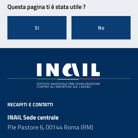
Feedback
Questa pagina ti è stata utile ?
Si
No
Footer
RECAPITI E CONTATTI
INAIL Sede centrale
P.le Pastore 6, 00144 Roma (RM)