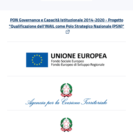
PON Governance e Capacità Istituzionale 2014-2020 - Progetto
"Qualificazione dell'INAIL come Polo Strategico Nazionale (PSN)"