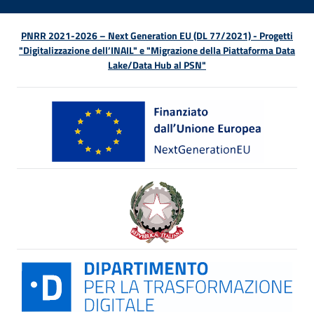
PNRR 2021-2026 – Next Generation EU (DL 77/2021) - Progetti
"Digitalizzazione dell’INAIL" e "Migrazione della Piattaforma Data
Lake/Data Hub al PSN"