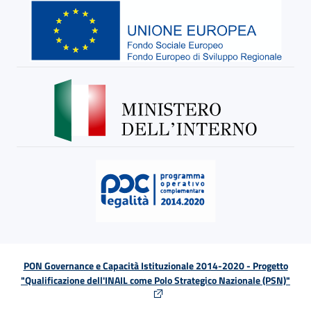
PON Governance e Capacità Istituzionale 2014-2020 - Progetto
"Qualificazione dell'INAIL come Polo Strategico Nazionale (PSN)"