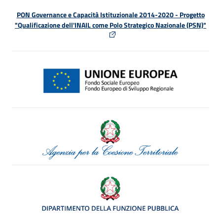
PON Governance e Capacità Istituzionale 2014-2020 - Progetto
"Qualificazione dell'INAIL come Polo Strategico Nazionale (PSN)"