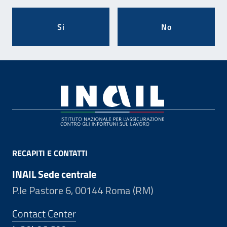
Si
No
Footer
RECAPITI E CONTATTI
INAIL Sede centrale
P.le Pastore 6, 00144 Roma (RM)
Contact Center