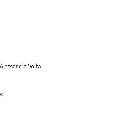
 Alessandro Volta
te