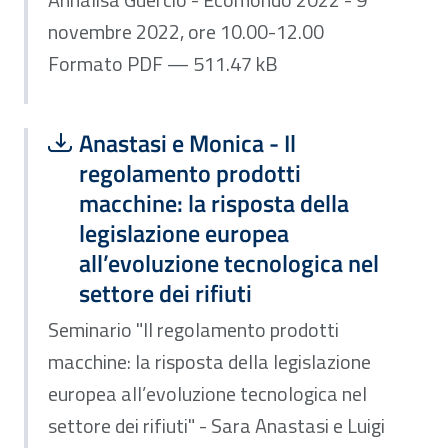
novembre 2022, ore 10.00-12.00
Formato PDF — 511.47 kB
Scarica file:
Formato PDF — Dimensione 714.29 k
Anastasi e Monica - Il
regolamento prodotti
macchine: la risposta della
legislazione europea
all’evoluzione tecnologica nel
settore dei rifiuti
Seminario "Il regolamento prodotti
macchine: la risposta della legislazione
europea all’evoluzione tecnologica nel
settore dei rifiuti" - Sara Anastasi e Luigi