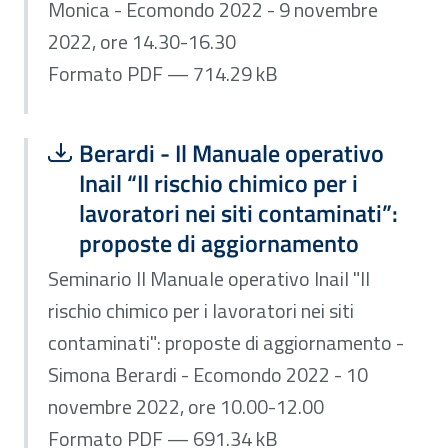
Monica - Ecomondo 2022 - 9 novembre
2022, ore 14.30-16.30
Formato PDF — 714.29 kB
Scarica file:
Formato PDF — Dimensione 691.34 k
Berardi - Il Manuale operativo
Inail “Il rischio chimico per i
lavoratori nei siti contaminati”:
proposte di aggiornamento
Seminario Il Manuale operativo Inail "Il
rischio chimico per i lavoratori nei siti
contaminati": proposte di aggiornamento -
Simona Berardi - Ecomondo 2022 - 10
novembre 2022, ore 10.00-12.00
Formato PDF — 691.34 kB