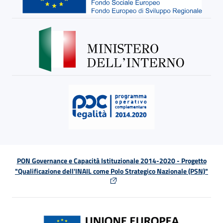
PON Governance e Capacità Istituzionale 2014-2020 - Progetto
"Qualificazione dell'INAIL come Polo Strategico Nazionale (PSN)"