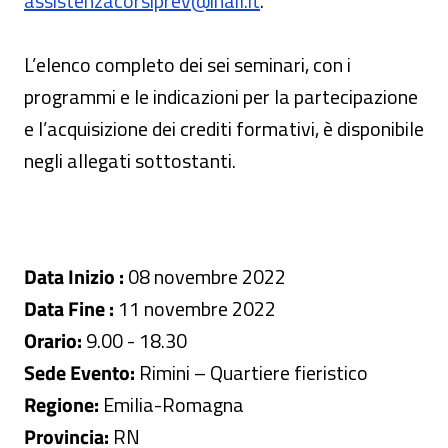
assistenzacorsiprev@inail.it
.
L’elenco completo dei sei seminari, con i
programmi e le indicazioni per la partecipazione
e l’acquisizione dei crediti formativi, è disponibile
negli allegati sottostanti.
Data Inizio :
08 novembre 2022
Data Fine :
11 novembre 2022
Orario:
9.00 - 18.30
Sede Evento:
Rimini – Quartiere fieristico
Regione:
Emilia-Romagna
Provincia:
RN