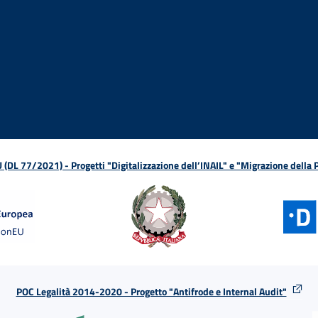
ova finestra
in nuova finestra
tura in nuova finestra
 Apertura in nuova finestra
sterno - Apertura in nuova finestra
Apertura nella stessa finestra
L 77/2021) - Progetti "Digitalizzazione dell’INAIL" e "Migrazione della
POC Legalità 2014-2020 - Progetto "Antifrode e Internal Audit"