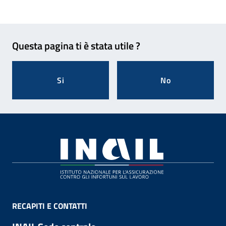
Feedback
Questa pagina ti è stata utile ?
Si
No
Footer
RECAPITI E CONTATTI