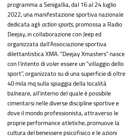
programma a Senigallia, dal 16 al 24 luglio
2022, una manifestazione sportiva nazionale
dedicata agli
action sports
, promossa a Radio
Deejay, in collaborazione con Jeep ed
organizzata dall’Associazione sportiva
dilettantistica XMA. "Deejay Xmasters" nasce
con l’intento di voler essere un “villaggio dello
sport”, organizzato su di una superficie di oltre
40 mila mq sulla spiaggia della località
balneare, all’interno del quale è possibile
cimentarsi nelle diverse discipline sportive e
dove il mondo professionista, attraverso le
proprie performance atletiche, promuove la
cultura del benessere psicofisico e le azioni