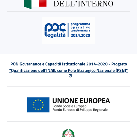
PON Governance e Capacità Istituzionale 2014-2020 - Progetto
"Qualificazione dell'INAIL come Polo Strategico Nazionale (PSN)"