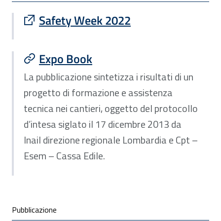
Sito esterno : apre una nuova finestra
Safety Week 2022
Expo Book
La pubblicazione sintetizza i risultati di un
progetto di formazione e assistenza
tecnica nei cantieri, oggetto del protocollo
d’intesa siglato il 17 dicembre 2013 da
Inail direzione regionale Lombardia e Cpt –
Esem – Cassa Edile.
Condivisione social
Pubblicazione