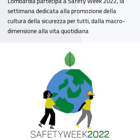
Lombardia partecipa a Safety Week 2022, la
settimana dedicata alla promozione della
cultura della sicurezza per tutti, dalla macro-
dimensione alla vita quotidiana
Evento - A Milano la settimana dedicata al