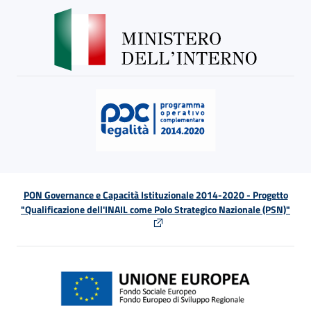
PON Governance e Capacità Istituzionale 2014-2020 - Progetto
"Qualificazione dell'INAIL come Polo Strategico Nazionale (PSN)"