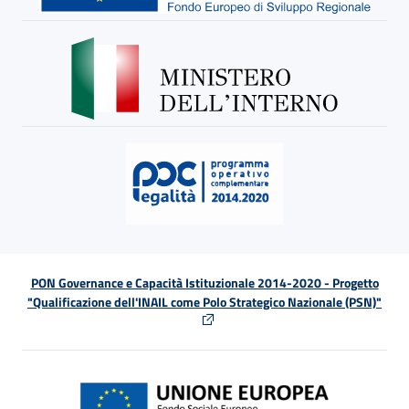
PON Governance e Capacità Istituzionale 2014-2020 - Progetto
"Qualificazione dell'INAIL come Polo Strategico Nazionale (PSN)"