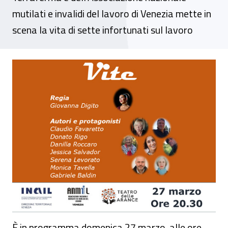
mutilati e invalidi del lavoro di Venezia mette in
scena la vita di sette infortunati sul lavoro
Evento - Spettacolo teatrale “Vite”
È in programma domenica 27 marzo, alle ore