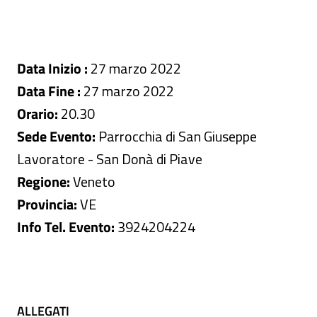
Data Inizio :
27 marzo 2022
Data Fine :
27 marzo 2022
Orario:
20.30
Sede Evento:
Parrocchia di San Giuseppe
Lavoratore - San Donà di Piave
Regione:
Veneto
Provincia:
VE
Info Tel. Evento:
3924204224
ALLEGATI
ALLEGATI