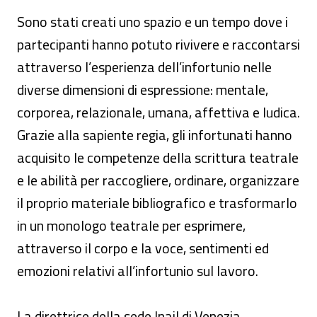
Sono stati creati uno spazio e un tempo dove i
partecipanti hanno potuto rivivere e raccontarsi
attraverso l’esperienza dell’infortunio nelle
diverse dimensioni di espressione: mentale,
corporea, relazionale, umana, affettiva e ludica.
Grazie alla sapiente regia, gli infortunati hanno
acquisito le competenze della scrittura teatrale
e le abilità per raccogliere, ordinare, organizzare
il proprio materiale bibliografico e trasformarlo
in un monologo teatrale per esprimere,
attraverso il corpo e la voce, sentimenti ed
emozioni relativi all’infortunio sul lavoro.
La direttrice della sede Inail di Venezia